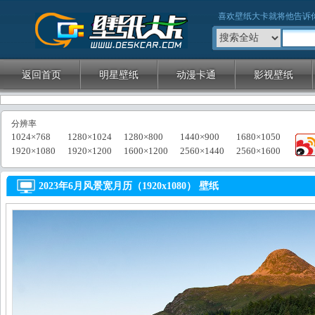
壁纸大卡
喜欢壁纸大卡就将他告诉
返回首页
明星壁纸
动漫卡通
影视壁纸
分辨率
1024×768
1280×1024
1280×800
1440×900
1680×1050
1920×1080
1920×1200
1600×1200
2560×1440
2560×1600
2023年6月风景宽月历（1920x1080） 壁纸