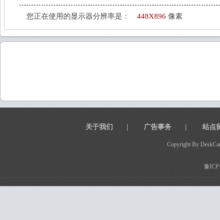
您正在使用的显示器分辨率是：
448X896
像素
关于我们
|
广告事务
|
站点
Copyright By DeskCar
豫ICP