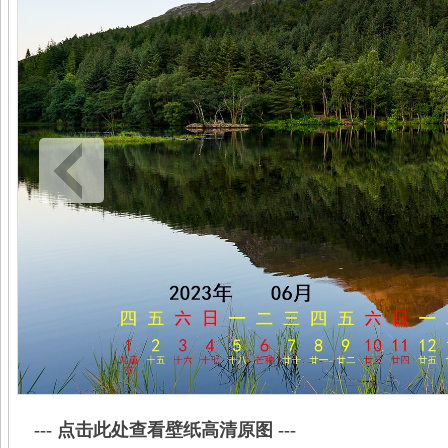
--- 点击此处查看壁纸高清原图 ---