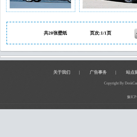
共20张壁纸 页次:1/1页
关于我们
|
广告事务
|
站点
Copyright By DeskCar
豫ICP