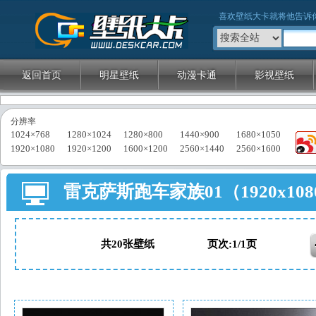
壁纸大卡
喜欢壁纸大卡就将他告诉
返回首页
明星壁纸
动漫卡通
影视壁纸
分辨率
1024×768
1280×1024
1280×800
1440×900
1680×1050
1920×1080
1920×1200
1600×1200
2560×1440
2560×1600
雷克萨斯跑车家族01（1920x1
共20张壁纸 页次:1/1页