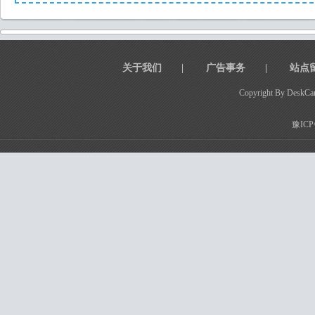
关于我们
|
广告事务
|
站点
Copyright By DeskCar
豫ICP