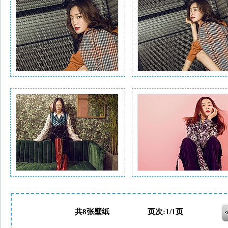
共8张壁纸 页次:1/1页