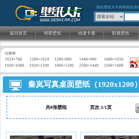
壁纸大卡
喜欢壁纸大卡就将他告诉
返回首页
明星壁纸
动漫卡通
影视壁纸
分辨率
1024×768
1280×1024
1280×800
1440×900
1680×1050
1920×1080
1920×1200
1600×1200
2560×1440
2560×1600
秦岚写真桌面壁纸（1920x120
共8张壁纸 页次:1/1页