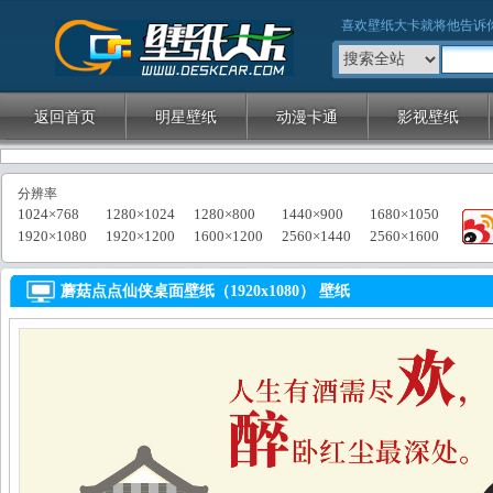
壁纸大卡
喜欢壁纸大卡就将他告诉
返回首页
明星壁纸
动漫卡通
影视壁纸
分辨率
1024×768
1280×1024
1280×800
1440×900
1680×1050
1920×1080
1920×1200
1600×1200
2560×1440
2560×1600
蘑菇点点仙侠桌面壁纸（1920x1080） 壁纸