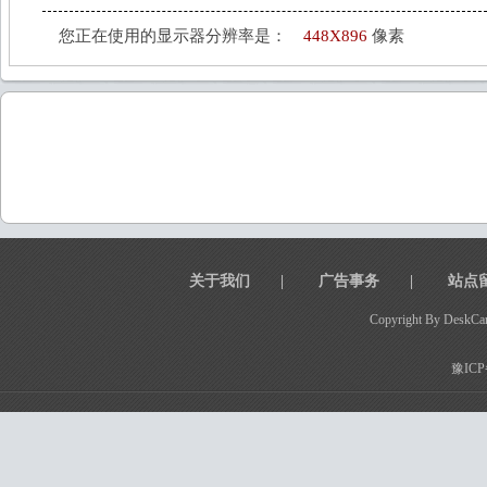
您正在使用的显示器分辨率是：
448X896
像素
关于我们
|
广告事务
|
站点
Copyright By DeskCar
豫ICP